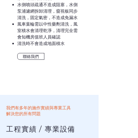
水側噴頭疏通不造成阻塞，水側
泵浦濾網拆卸清理，窺視板同步
清洗，固定氣密，不造成免漏水
風車葉輪需以中性藥劑清洗，風
室積水會清理乾淨，清理完全需
會知機房值班人員確認
清洗時不會造成地面積水
聯絡我們
我們有多年的施作實績與專業工具
解決您的所有問題
工程實績 / 專業設備