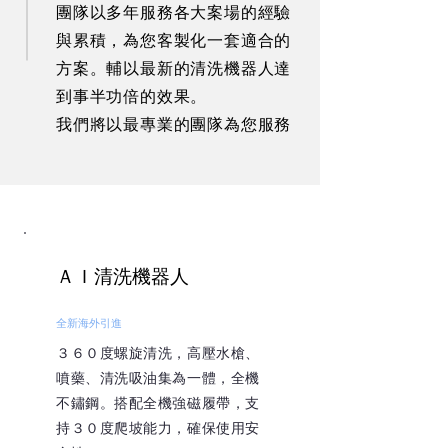
團隊以多年服務各大案場的經驗
與累積，為您客製化一套適合的
方案。輔以最新的清洗機器人達
到事半功倍的效果。
我們將以最專業的團隊為您服務
​ＡＩ清洗機器人
全新海外引進
３６０度螺旋清洗，高壓水槍、
噴藥、清洗吸油集為一體，全機
不鏽鋼。搭配全機強磁履帶，支
持３０度爬坡能力，確保使用安